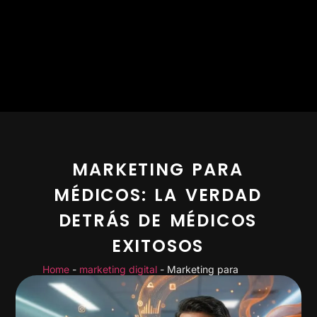
MARKETING PARA
MÉDICOS: LA VERDAD
DETRÁS DE MÉDICOS
EXITOSOS
Home
-
marketing digital
-
Marketing para
Médicos: La verdad detrás de médicos exitosos