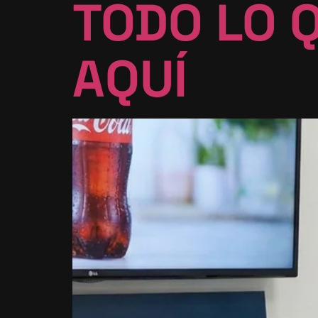
TODO LO 
AQUÍ