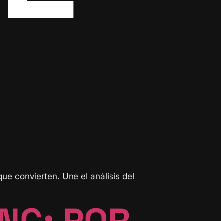
e convierten. Une el análisis del
NG: POR