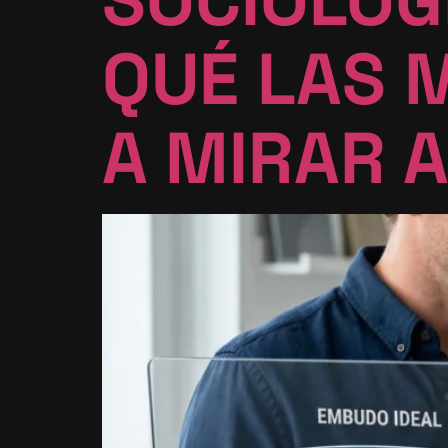
QUÉ LAS 
A MIRAR A