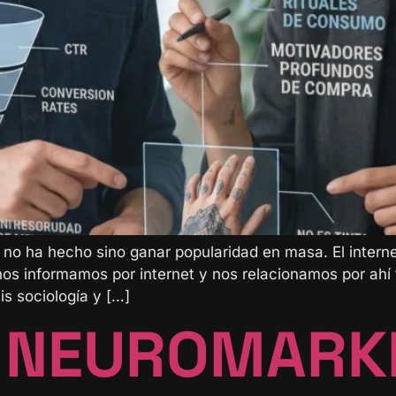
g no ha hecho sino ganar popularidad en masa. El intern
nos informamos por internet y nos relacionamos por ah
is sociología y […]
L NEUROMARK