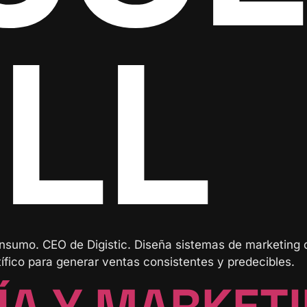
LL
nsumo. CEO de Digistic. Diseña sistemas de marketing qu
ico para generar ventas consistentes y predecibles.
ÍA Y MARKETI