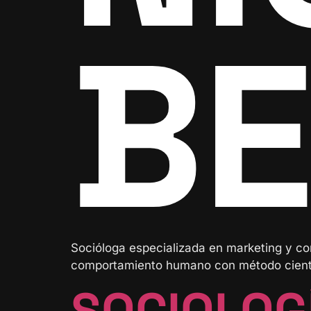
BE
Socióloga especializada en marketing y co
comportamiento humano con método científ
SOCIOLOG