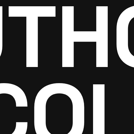
TH
COL