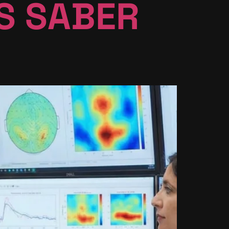
S SABER