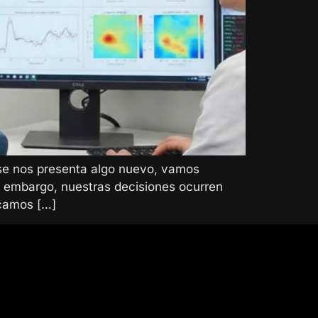
se nos presenta algo nuevo, vamos
in embargo, nuestras decisiones ocurren
icamos […]